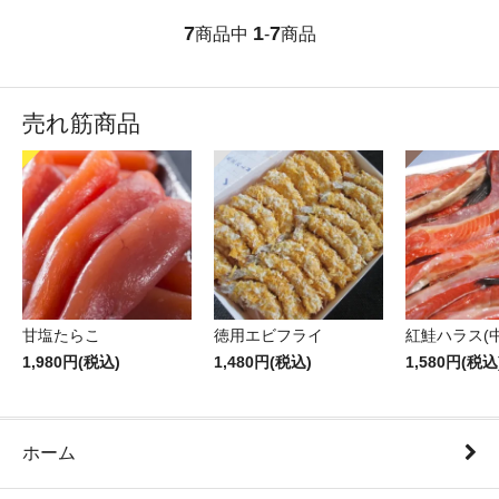
7
1
7
商品中
-
商品
売れ筋商品
甘塩たらこ
徳用エビフライ
紅鮭ハラス(中
1,980円(税込)
1,480円(税込)
1,580円(税込
ホーム