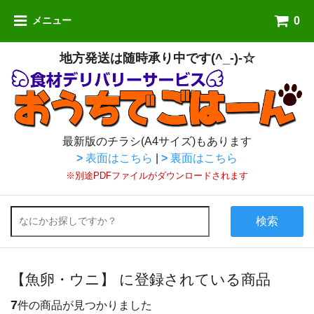
0
メニュー
地方発送は随時承り中です(^_-)-☆
最新版のチラシ(A4サイズ)もあります
>
表面はこちら
|
>
裏面はこちら
※別途PDFファイルがダウンロードされます
検索
【魚卵・ウニ】 に登録されている商品
7
件の商品が見つかりました