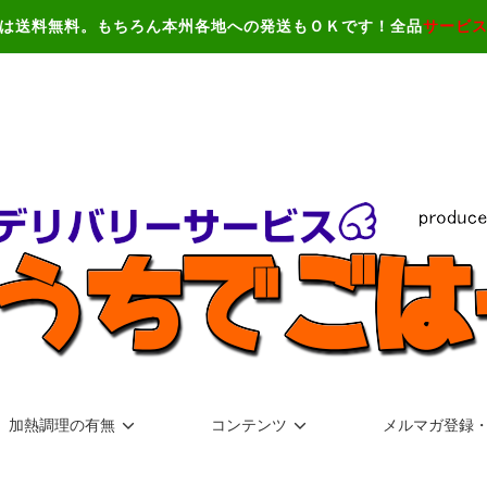
は送料無料。もちろん本州各地への発送もＯＫです！全品
サービ
加熱調理の有無
コンテンツ
メルマガ登録