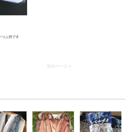
いつぶ貝です
次のページ >