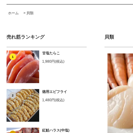
ホーム
>
貝類
売れ筋ランキング
貝類
甘塩たらこ
1
1,980円(税込)
徳用エビフライ
2
1,480円(税込)
紅鮭ハラス(中塩)