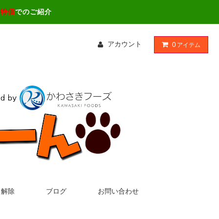
ス特価
でのご紹介
アカウント
0
アイテム
・解除
ブログ
お問い合わせ