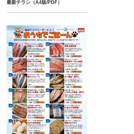
最新チラシ（A4版/PDF）