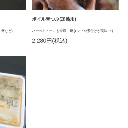
ボイル青つぶ(加熱用)
ご飯などに
バーベキューにも最適！焼きツブや煮付けが美味です
2,280円(税込)