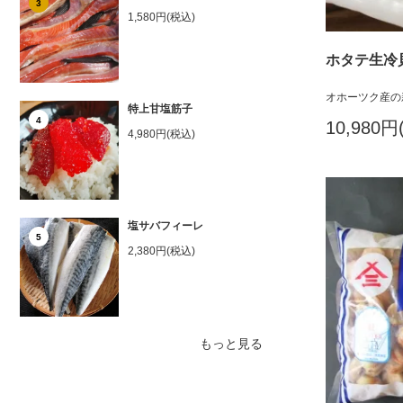
3
1,580円(税込)
ホタテ生冷貝
オホーツク産の
特上甘塩筋子
4
10,980円
4,980円(税込)
塩サバフィーレ
5
2,380円(税込)
もっと見る