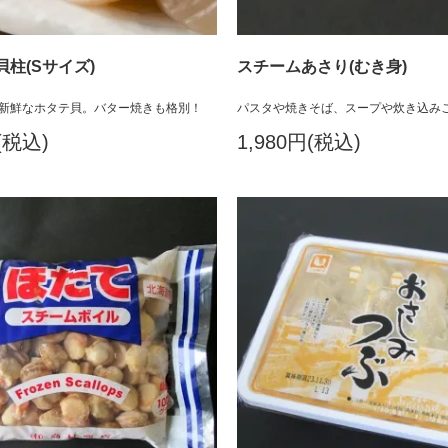
柱(Sサイズ)
スチームあさり(むき身)
新鮮なホタテ貝。バター焼きも格別！
パスタや焼きそば、スープや炊き込み
(税込)
1,980円(税込)