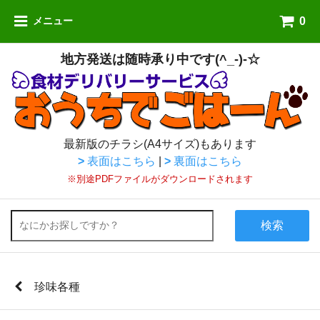
0
メニュー
地方発送は随時承り中です(^_-)-☆
最新版のチラシ(A4サイズ)もあります
>
表面はこちら
|
>
裏面はこちら
※別途PDFファイルがダウンロードされます
検索
珍味各種