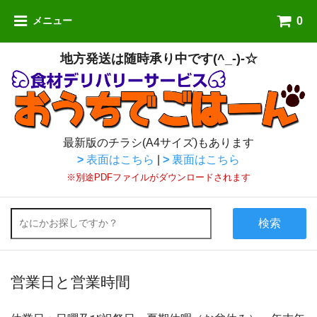
0
メニュー
地方発送は随時承り中です(^_-)-☆
最新版のチラシ(A4サイズ)もあります
>
表面はこちら
|
>
裏面はこちら
※別途PDFファイルがダウンロードされます
検索
営業日と営業時間