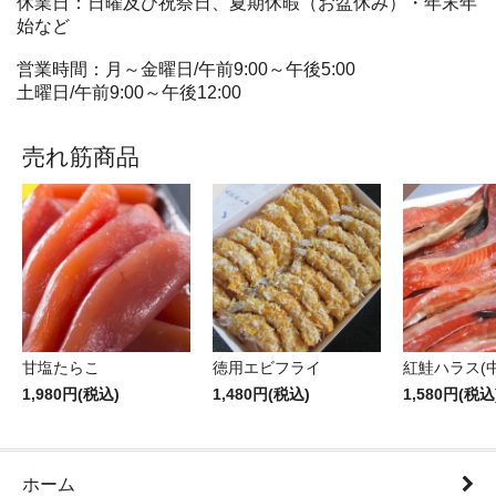
休業日：日曜及び祝祭日、夏期休暇（お盆休み）・年末年
始など
営業時間：月～金曜日/午前9:00～午後5:00
土曜日/午前9:00～午後12:00
売れ筋商品
甘塩たらこ
徳用エビフライ
紅鮭ハラス(中
1,980円(税込)
1,480円(税込)
1,580円(税込
ホーム