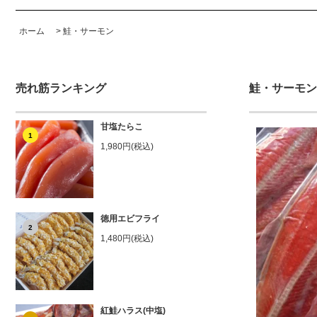
ホーム
>
鮭・サーモン
売れ筋ランキング
鮭・サーモン
甘塩たらこ
1
1,980円(税込)
徳用エビフライ
2
1,480円(税込)
紅鮭ハラス(中塩)