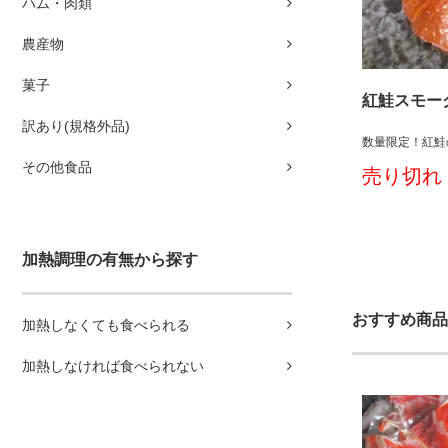
ハム・肉類
農産物
菓子
紅鮭スモー
訳あり(規格外品)
数量限定！紅鮭
その他食品
売り切れ
加熱調理の有無から探す
おすすめ商品
加熱しなくても食べられる
加熱しなければ食べられない