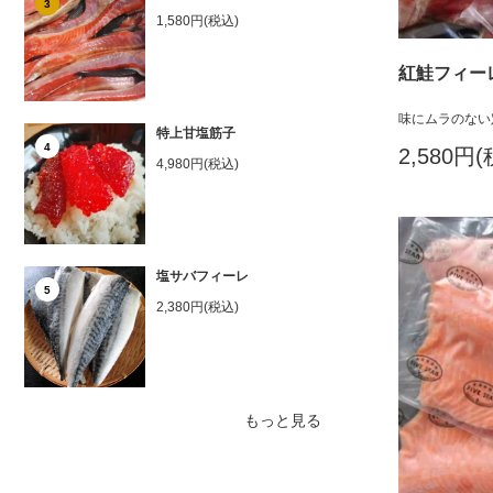
3
1,580円(税込)
紅鮭フィーレ
味にムラのない
特上甘塩筋子
4
2,580円
4,980円(税込)
塩サバフィーレ
5
2,380円(税込)
もっと見る