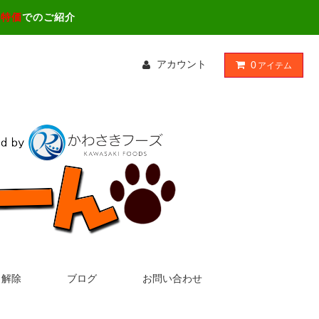
ス特価
でのご紹介
アカウント
0
アイテム
・解除
ブログ
お問い合わせ