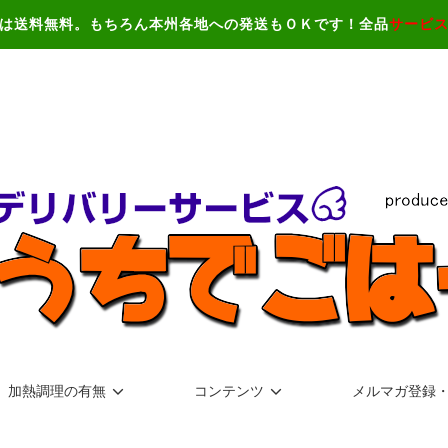
は送料無料。もちろん本州各地への発送もＯＫです！全品
サービ
加熱調理の有無
コンテンツ
メルマガ登録