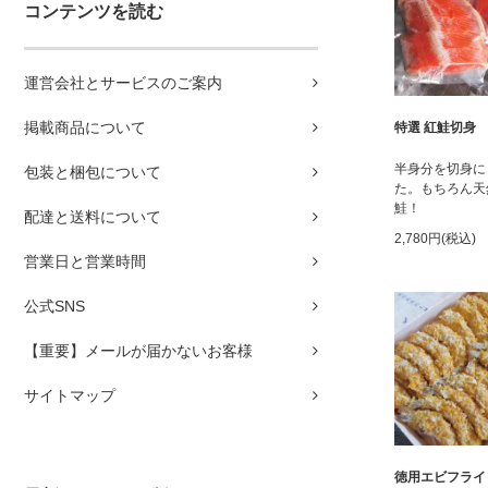
コンテンツを読む
運営会社とサービスのご案内
掲載商品について
特選 紅鮭切身
半身分を切身に
包装と梱包について
た。もちろん天
鮭！
配達と送料について
2,780円(税込)
営業日と営業時間
公式SNS
【重要】メールが届かないお客様
サイトマップ
徳用エビフライ