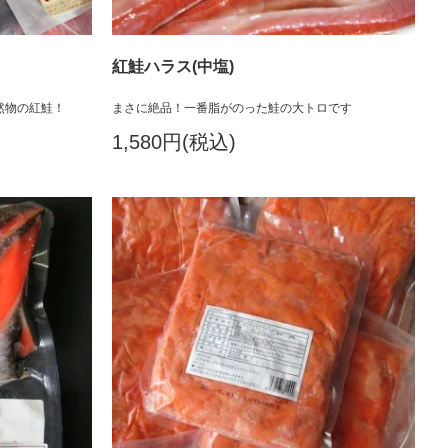
紅鮭ハラス(中塩)
然物の紅鮭！
まさに絶品！一番脂がのった鮭の大トロです
1,580円(税込)