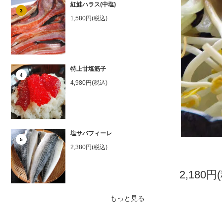
紅鮭ハラス(中塩)
3
1,580円(税込)
特上甘塩筋子
4
4,980円(税込)
塩サバフィーレ
5
2,380円(税込)
2,180円
もっと見る