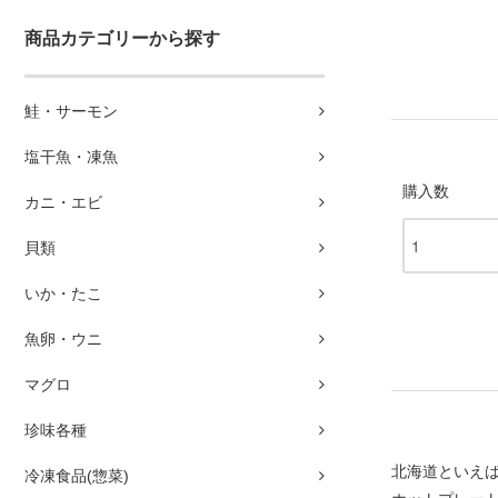
商品カテゴリーから探す
鮭・サーモン
塩干魚・凍魚
購入数
カニ・エビ
貝類
いか・たこ
魚卵・ウニ
マグロ
珍味各種
北海道といえ
冷凍食品(惣菜)