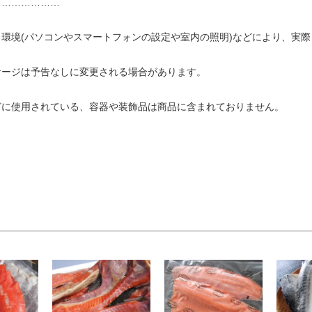
…………………
く環境(パソコンやスマートフォンの設定や室内の照明)などにより、実
ケージは予告なしに変更される場合があります。
どに使用されている、容器や装飾品は商品に含まれておりません。