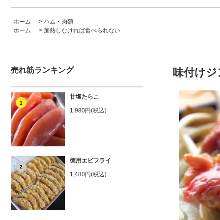
ホーム
>
ハム・肉類
ホーム
>
加熱しなければ食べられない
売れ筋ランキング
味付けジ
甘塩たらこ
1
1,980円(税込)
徳用エビフライ
2
1,480円(税込)