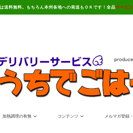
は送料無料。もちろん本州各地への発送もＯＫです！全品
サービ
加熱調理の有無
コンテンツ
メルマガ登録