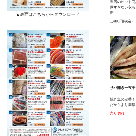
当店のヒット商
厚すぎない衣も
密
▲表面はこちらからダウンロード
1,480円(税込)
サバ開き一夜干
焼き魚の定番！
だからより濃厚
売り切れ