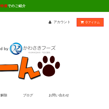
ス特価
でのご紹介
アカウント
0
アイテム
・解除
ブログ
お問い合わせ