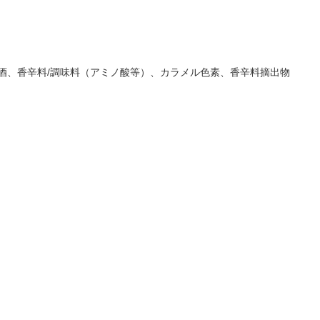
酒、香辛料/調味料（アミノ酸等）、カラメル色素、香辛料摘出物