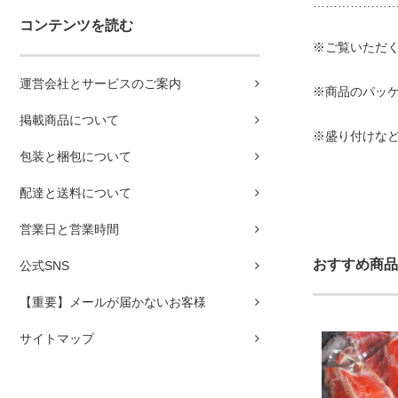
………………
コンテンツを読む
※ご覧いただ
運営会社とサービスのご案内
※商品のパッ
掲載商品について
※盛り付けな
包装と梱包について
配達と送料について
営業日と営業時間
おすすめ商品
公式SNS
【重要】メールが届かないお客様
サイトマップ