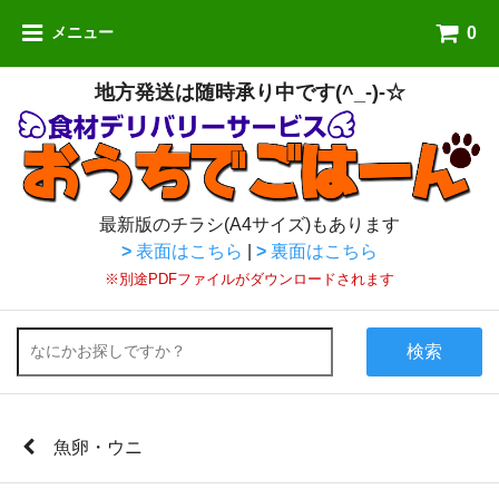
0
メニュー
地方発送は随時承り中です(^_-)-☆
最新版のチラシ(A4サイズ)もあります
>
表面はこちら
|
>
裏面はこちら
※別途PDFファイルがダウンロードされます
検索
魚卵・ウニ