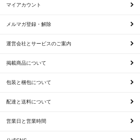
マイアカウント
メルマガ登録・解除
運営会社とサービスのご案内
掲載商品について
包装と梱包について
配達と送料について
営業日と営業時間